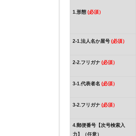
1.形態
(必須）
2-1.法人名か屋号
(必須）
2-2.フリガナ
(必須）
3-1.代表者名
(必須）
3-2.フリガナ
(必須）
4.郵便番号【次号検索入
力】（任意）