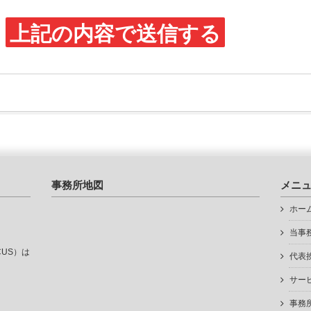
事務所地図
メニ
ホー
当事
US）は
代表
サー
事務