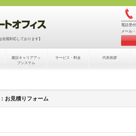
電話受付
メール・
は全国対応しております】
建設キャリアアッ
サービス・料金
代表挨拶
プシステム
（CCUS）申請代行
：お見積りフォーム