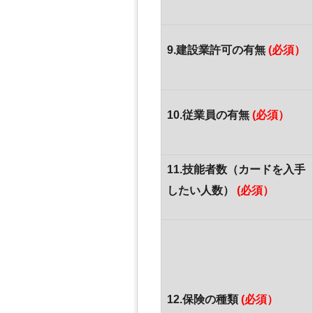
9.建設業許可の有無
(必須）
10.従業員の有無
(必須）
11.技能者数（カードを入手
したい人数）
(必須）
12.保険の種類
(必須）