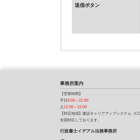
送信ボタン
事務所案内
【営業時間】
平日
9:00～21:00
土
12:00～15:00
【対応地域】建設キャリアアップシステム（CC
全国対応しております。
行政書士イデアル法務事務所