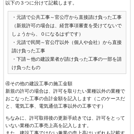
以下の３つに分けて記載します。
・元請で公共工事～官公庁から直接請け負った工事
（新規許可の場合は、経営事項審査を受けてないで
しょうから、０になるはずです）
・元請で民間～官公庁以外（個人や会社）から直接
請け負った工事
・下請～他の建設業者が請け負った工事の一部を請
け負ったもの
④その他の建設工事の施工金額
新規の許可の場合は、許可を取りたい業種以外の業種で
おこなった工事の合計金額を記入します（このケースだ
と、電気工事、電気通信工事以外の工事です）
ちなみに、許可取得後の更新手続きでは、許可をとって
いない業種の工事売上高を記入します。
また、建設工事ではない兼業の売上高はいずれも記載す