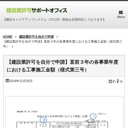
Menu
【建設キャリアアップシステム（CCUS）登録は全国対応しております】
HOME
建設業許可を自分で申請
【建設業許可を自分で申請】直前３年の各事業年度における工事施工金額（様式第三
号）
【建設業許可を自分で申請】直前３年の各事業年度
における工事施工金額（様式第三号）
2
2019年12月25日
約
分