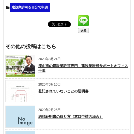
建設業許可を自分で申請
その他の投稿はこちら
2020年3月24日
流山市の建設業許可専門 建設業許可サポートオフィス
千葉
2020年3月10日
登記されていないことの証明書
2020年2月23日
納税証明書の取り方（窓口申請の場合）