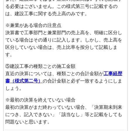
る必要はございません。この様式第三号に記載するの
は、建設工事に関する売上高のみです。
※兼業がある場合の注意点
決算書で工事部門と兼業部門の売上高を、明確に区分し
ている場合はその通りに記入します。しかし、売上高を
区分していない場合は、売上比率を按分して記載しま
す。
⑤建設工事の種類ごとの施工金額
直近の決算については、種類ごとの合計金額が
工事経歴
書（様式第二号）
の合計金額と必ず一致するようにしま
しょう。
※最初の決算を終えていない場合
最初の決算がまだ終わっていない場合、「決算期未到来
につき、記入できない」「該当なし」等と記載をしても
問題ないと思います。