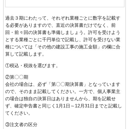
過去３期にわたって、それぞれ業種ごとに数字を記載す
る必要がありますので、直近の決算書だけでなく、前
回・前々回の決算書も準備しましょう。許可を受けよう
とする業種ごとに千円単位で記載し、許可を受けない業
種については「その他の建設工事の施工金額」の欄に合
算して記載します。
①税込・税抜を選びます。
②第〇〇期
会社の場合は、必ず「第〇〇期決算書」となっています
ので、そのまま記載してください。一方で、個人事業主
の場合は独自の決算日はありませんから、期を記載せ
ず、確定申告書と同じく1月1日～12月31日までと記載し
てください。
③注文者の区分